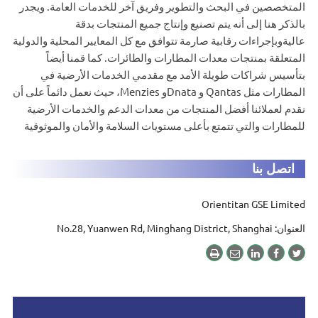
المتخصصين في البحث والتطوير وفريق آخر للخدمات العامة. ويجدر
بالذكر هنا إلى أنه يتم تصنيع وإنتاج جميع المنتجات بدقة
عاليةوبإجراءات رقابية صارمة تتوافق مع كل المعايير المحلية والدولية
المتعلقة بمنتجات معدات المطارات والطائرات. كما قمنا أيضاً
بتأسيس شراكات طويلة الأمد مع مقدمي الخدمات الأرضية في
المطارات مثل Qantas و Dnataو Menzies، حيث نعمل دائماً على أن
نقدم لعملائنا أفضل المنتجات من معدات الدعم والخدمات الأرضية
للمطارات والتي تتمتع بأعلى مستويات السلامة والأمان والموثوقية
اتصل بنا
Orientitan GSE Limited
العنوان: No.28, Yuanwen Rd, Minghang District, Shanghai