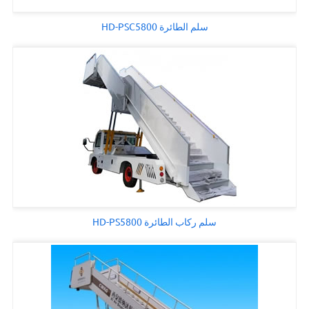
سلم الطائرة HD-PSC5800
سلم ركاب الطائرة HD-PS5800