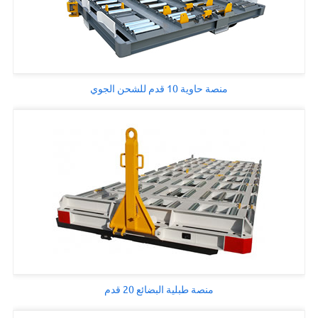
منصة حاوية 10 قدم للشحن الجوي
منصة طبلية البضائع 20 قدم