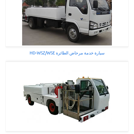
سيارة خدمة مرحاض الطائرة HD-WSZ/WSE