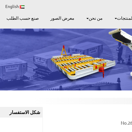
English
لمنتجات
من نحن
معرض الصور
صنع حسب الطلب
شكل الاستفسار